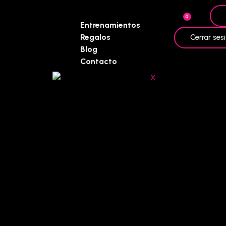
0
Entrenamientos
Regalos
Cerrar ses
Blog
Contacto
X