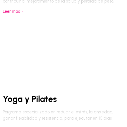
contribuir al mejoramiento de la salud y pérdida de peso.
Leer más »
Yoga y Pilates
Porgrama especializado en reducir el estrés, la ansiedad,
ganar flexibilidad y resistencia, para ejecutar en 10 dias.