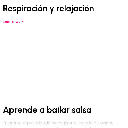
Respiración y relajación
Leer más »
Aprende a bailar salsa
Programa especializado en mejorar el estado de animo,