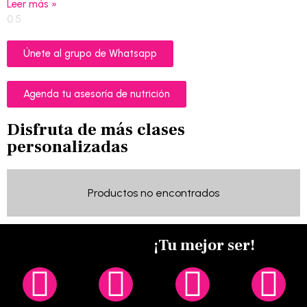
Leer más »
Únete al grupo de Whatsapp
Agenda tu asesoría de nutrición
Disfruta de más clases
personalizadas
Productos no encontrados
¡Tu mejor ser!