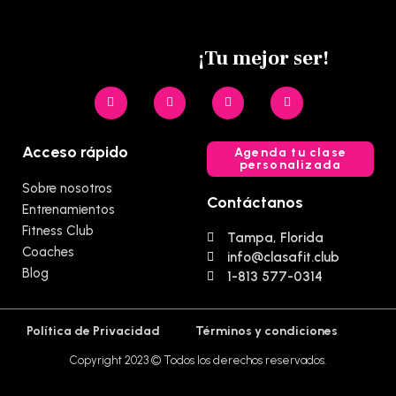
¡Tu mejor ser!
Acceso rápido
Agenda tu clase
personalizada
Sobre nosotros
Contáctanos
Entrenamientos
Fitness Club
Tampa, Florida
Coaches
info@clasafit.club
Blog
1-813 577-0314
Política de Privacidad
Términos y condiciones
Copyright 2023 © Todos los derechos reservados.