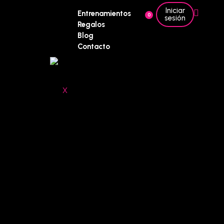
Iniciar
Entrenamientos
0
sesión
Regalos
Blog
Contacto
X