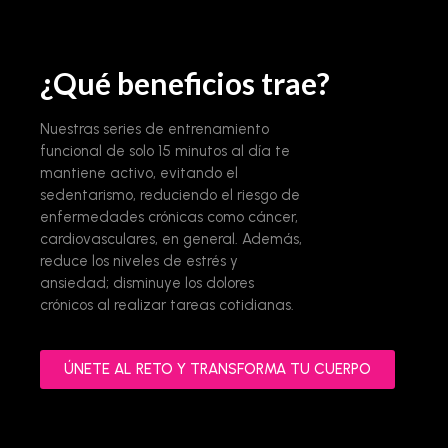
¿Qué beneficios trae?
Nuestras series de entrenamiento
funcional de solo 15 minutos al día te
mantiene activo, evitando el
sedentarismo, reduciendo el riesgo de
enfermedades crónicas como cáncer,
cardiovasculares, en general. Además,
reduce los niveles de estrés y
ansiedad; disminuye los dolores
crónicos al realizar tareas cotidianas.
ÚNETE AL RETO Y TRANSFORMA TU CUERPO