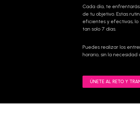
Cada día, te enfrentarás
de tu objetivo. Estas ru
eficientes y efectivas, l
tan solo 7 días.
Puedes realizar los ent
horario, sin la necesidad 
ÚNETE AL RETO Y TR