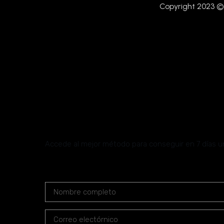
Copyright 2023 ©
Regístrate Al R
Tonificación
Accede al mejor método para conseguir en 7 días un 