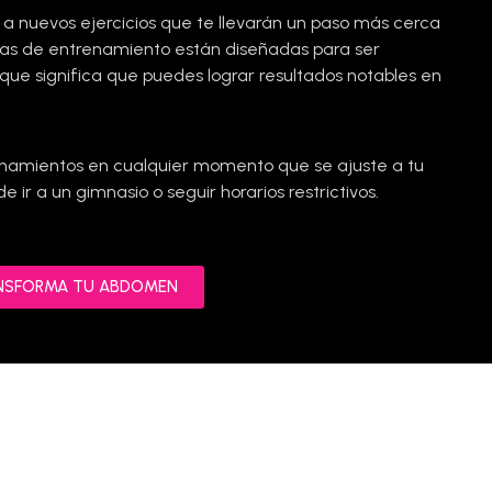
 a nuevos
ejercicios que te llevarán un paso más cerca
tinas de entrenamiento están diseñadas para ser
o que significa que puedes lograr resultados notables en
renamientos en cualquier momento que se ajuste a tu
de ir a un gimnasio o seguir horarios restrictivos.
ANSFORMA TU ABDOMEN