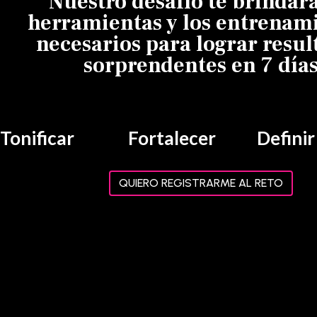
Nuestro desafío te brindará
herramientas y los entrenam
necesarios para lograr resul
sorprendentes en 7 día
Tonificar
Fortalecer
Definir
QUIERO REGISTRARME AL RETO