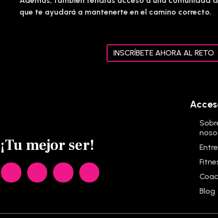
Además, también tendrás acceso a una comunidad d
que te ayudará a mantenerte en el camino correcto.
INSCRÍBETE AHORA AL RETO
Acces
Sobr
noso
¡Tu mejor ser!
Entr
Fitne
Coac
Blog