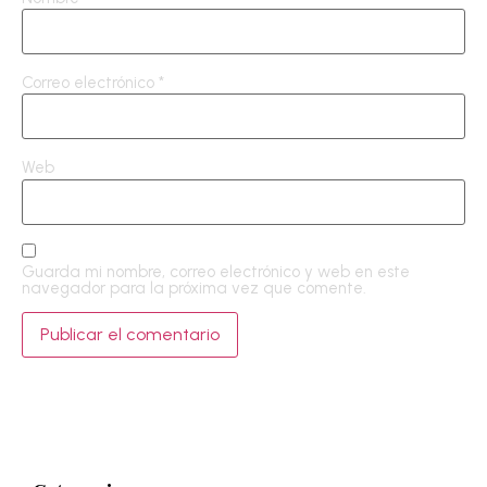
Correo electrónico
*
Web
Guarda mi nombre, correo electrónico y web en este
navegador para la próxima vez que comente.