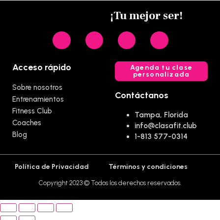
¡Tu mejor ser!
Acceso rápido
Agenda tu clase
personalizada
Sobre nosotros
Contáctanos
Entrenamientos
Fitness Club
Tampa, Florida
Coaches
info@clasafit.club
Blog
1-813 577-0314
Política de Privacidad
Términos y condiciones
Copyright 2023 © Todos los derechos reservados.