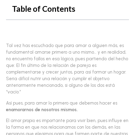
Table of Contents
Tal vez has escuchado que para amar a alguien más, es
fundamental amarse primero a uno mismo… y en realidad,
no encuentro fallos en esa lógica, pues partiendo del hecho
que: El fin último de la relación de pareja es
complementarse y crecer juntos, para así formar un hogar.
Seria difícil nutrir una relación y cumplir el objetivo
anteriormente mencionado, si alguno de los dos está
“vacío.”
Así pues, para amar lo primero que debemos hacer es
enamorarnos de nosotros mismos.
El amor propio es importante para vivir bien, pues influye en
la forma en que nos relacionamos con los demás, en las
personas que elegimos para que formen parte de nuestras